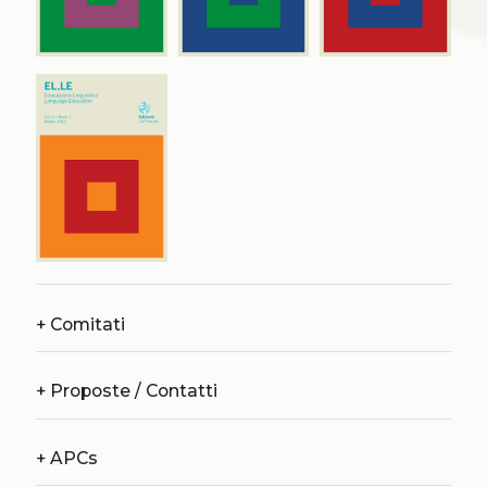
+
Comitati
+
Proposte / Contatti
+
APCs