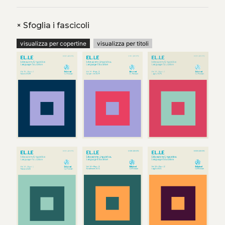
+
Sfoglia i fascicoli
visualizza per copertine
visualizza per titoli