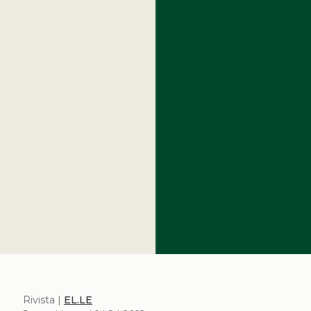
Rivista |
EL.LE