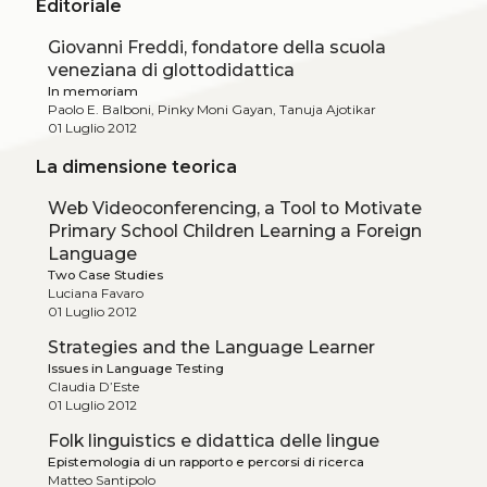
Editoriale
Giovanni Freddi, fondatore della scuola
veneziana di glottodidattica
In memoriam
Paolo E. Balboni, Pinky Moni Gayan, Tanuja Ajotikar
01 Luglio 2012
La dimensione teorica
Web Videoconferencing, a Tool to Motivate
Primary School Children Learning a Foreign
Language
Two Case Studies
Luciana Favaro
01 Luglio 2012
Strategies and the Language Learner
Issues in Language Testing
Claudia D’Este
01 Luglio 2012
Folk linguistics e didattica delle lingue
Epistemologia di un rapporto e percorsi di ricerca
Matteo Santipolo