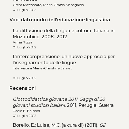
Greta Mazzocato, Maria Grazia Menegaldo
01 Luglio 2012
Voci dal mondo dell’educazione linguistica
La diffusione della lingua e cultura italiana in
Mozambico: 2008- 2012
Anna Rizza
01 Luglio 2012
L’intercomprensione: un nuovo approccio per
l’insegnamento delle lingue
Intervista a Marie-Christine Jamet
01 Luglio 2012
Recensioni
Glottodidattica giovane 2011. Saggi di 20
giovani studiosi italiani
, 2011, Perugia, Guerra
Paolo E. Balboni
01 Luglio 2012
Borello, E.; Luise, M.C. (a cura di) (2011).
Gli