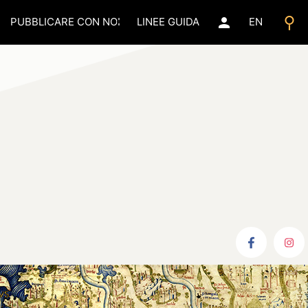
search
person
PUBBLICARE CON NOI
LINEE GUIDA
EN