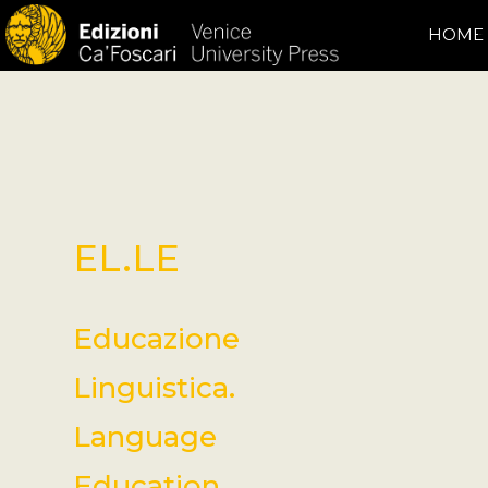
HOME
EL.LE
Educazione
Linguistica.
Language
Education