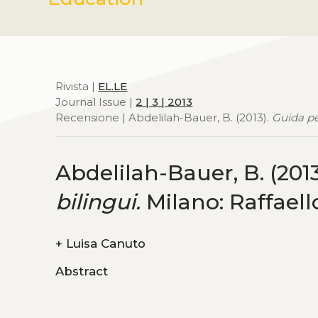
Rivista |
EL.LE
Journal Issue |
2 | 3 | 2013
Recensione | Abdelilah-Bauer, B. (2013).
Guida per
Abdelilah-Bauer, B. (2013
bilingui.
Milano: Raffaell
+
Luisa Canuto
Abstract