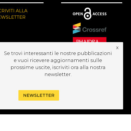
CRIVITI ALLA
EWSLETTER
x
Se trovi interessanti le nostre pubblicazioni
e vuoi ricevere aggiornamenti sulle
prossime uscite, iscriviti ora alla nostra
newsletter.
NEWSLETTER