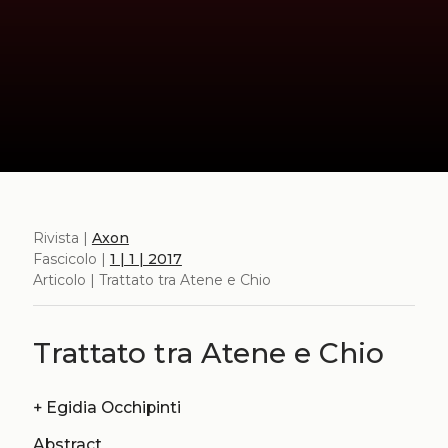
Rivista |
Axon
Fascicolo |
1 | 1 | 2017
Articolo | Trattato tra Atene e Chio
Trattato tra Atene e Chio
+
Egidia Occhipinti
Abstract