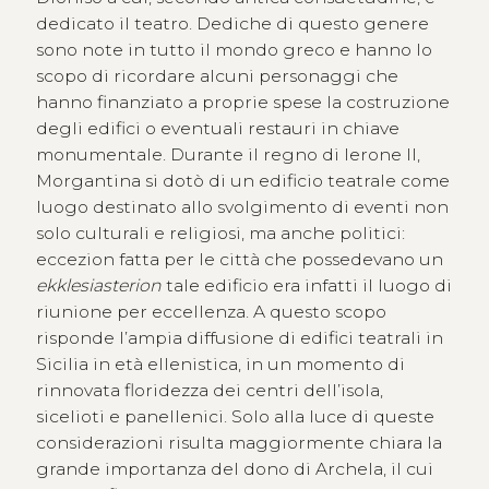
dedicato il teatro. Dediche di questo genere
sono note in tutto il mondo greco e hanno lo
scopo di ricordare alcuni personaggi che
hanno finanziato a proprie spese la costruzione
degli edifici o eventuali restauri in chiave
monumentale. Durante il regno di Ierone II,
Morgantina si dotò di un edificio teatrale come
luogo destinato allo svolgimento di eventi non
solo culturali e religiosi, ma anche politici:
eccezion fatta per le città che possedevano un
ekklesiasterion
tale edificio era infatti il luogo di
riunione per eccellenza. A questo scopo
risponde l’ampia diffusione di edifici teatrali in
Sicilia in età ellenistica, in un momento di
rinnovata floridezza dei centri dell’isola,
sicelioti e panellenici. Solo alla luce di queste
considerazioni risulta maggiormente chiara la
grande importanza del dono di Archela, il cui