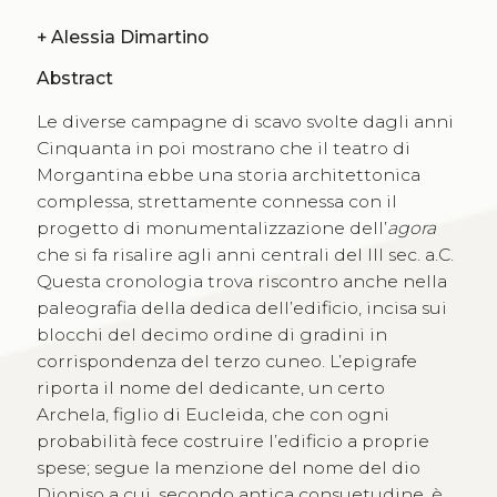
+
Alessia Dimartino
Abstract
Le diverse campagne di scavo svolte dagli anni
Cinquanta in poi mostrano che il teatro di
Morgantina ebbe una storia architettonica
complessa, strettamente connessa con il
progetto di monumentalizzazione dell’
agora
che si fa risalire agli anni centrali del III sec. a.C.
Questa cronologia trova riscontro anche nella
paleografia della dedica dell’edificio, incisa sui
blocchi del decimo ordine di gradini in
corrispondenza del terzo cuneo. L’epigrafe
riporta il nome del dedicante, un certo
Archela, figlio di Eucleida, che con ogni
probabilità fece costruire l’edificio a proprie
spese; segue la menzione del nome del dio
Dioniso a cui, secondo antica consuetudine, è