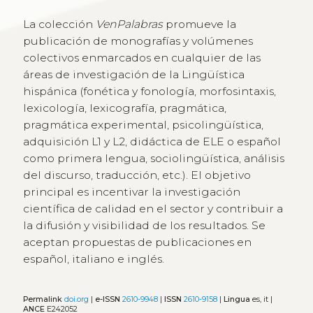
La colección
VenPalabras
promueve la
publicación de monografías y volúmenes
colectivos enmarcados en cualquier de las
áreas de investigación de la Lingüística
hispánica (fonética y fonología, morfosintaxis,
lexicología, lexicografía, pragmática,
pragmática experimental, psicolingüística,
adquisición L1 y L2, didáctica de ELE o español
como primera lengua, sociolingüística, análisis
del discurso, traducción, etc.). El objetivo
principal es incentivar la investigación
científica de calidad en el sector y contribuir a
la difusión y visibilidad de los resultados. Se
aceptan propuestas de publicaciones en
español, italiano e inglés.
Permalink
doi.org
|
e-ISSN
2610-9948
|
ISSN
2610-9158
|
Lingua
es, it |
ANCE
E242052