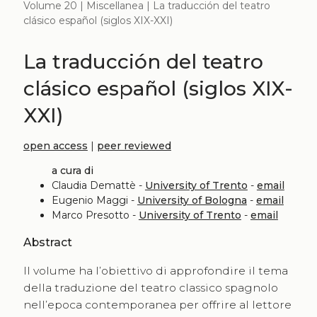
Volume 20 | Miscellanea | La traducción del teatro
clásico español (siglos XIX-XXI)
La traducción del teatro
clásico español (siglos XIX-
XXI)
open access
|
peer reviewed
a cura di
Claudia Demattè -
University of Trento
-
email
Eugenio Maggi -
University of Bologna
-
email
Marco Presotto -
University of Trento
-
email
Abstract
Il volume ha l’obiettivo di approfondire il tema
della traduzione del teatro classico spagnolo
nell’epoca contemporanea per offrire al lettore