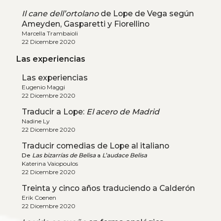
Il cane dell’ortolano
de Lope de Vega según
Ameyden, Gasparetti y Fiorellino
Marcella Trambaioli
22 Dicembre 2020
Las experiencias
Las experiencias
Eugenio Maggi
22 Dicembre 2020
Traducir a Lope:
El acero de Madrid
Nadine Ly
22 Dicembre 2020
Traducir comedias de Lope al italiano
De
Las bizarrías de Belisa
a
L’audace Belisa
Katerina Vaiopoulos
22 Dicembre 2020
Treinta y cinco años traduciendo a Calderón
Erik Coenen
22 Dicembre 2020