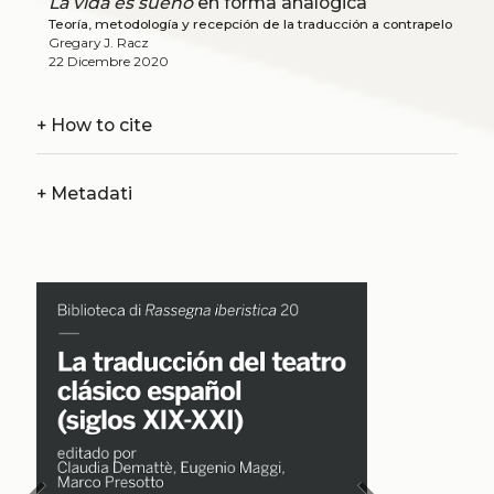
La vida es sueño
en forma analógica
Teoría, metodología y recepción de la traducción a contrapelo
Gregary J. Racz
22 Dicembre 2020
+
How to cite
+
Metadati