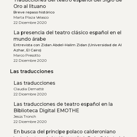
Oro al lituano
Breve repaso histórico
Marta Plaza Velasco
22 Dicembre 2020
La presencia del teatro clásico español en el
mundo árabe
Entrevista con Zidan Abdel-Halim Zidan (Universidad de Al
Azhar, El Cairo)
Marco Presotto
22 Dicembre 2020
Las traducciones
Las traducciones
Claudia Demattè
22 Dicembre 2020
Las traducciones de teatro español en la
Biblioteca Digital EMOTHE
Jesús Tronch
22 Dicembre 2020
En busca del príncipe polaco calderoniano