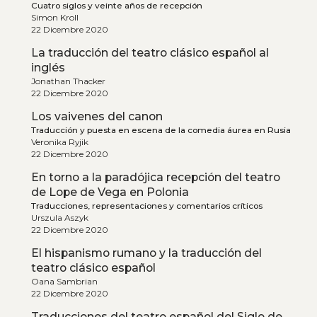
Cuatro siglos y veinte años de recepción
Simon Kroll
22 Dicembre 2020
La traducción del teatro clásico español al
inglés
Jonathan Thacker
22 Dicembre 2020
Los vaivenes del canon
Traducción y puesta en escena de la comedia áurea en Rusia
Veronika Ryjik
22 Dicembre 2020
En torno a la paradójica recepción del teatro
de Lope de Vega en Polonia
Traducciones, representaciones y comentarios críticos
Urszula Aszyk
22 Dicembre 2020
El hispanismo rumano y la traducción del
teatro clásico español
Oana Sambrian
22 Dicembre 2020
Traducciones del teatro español del Siglo de