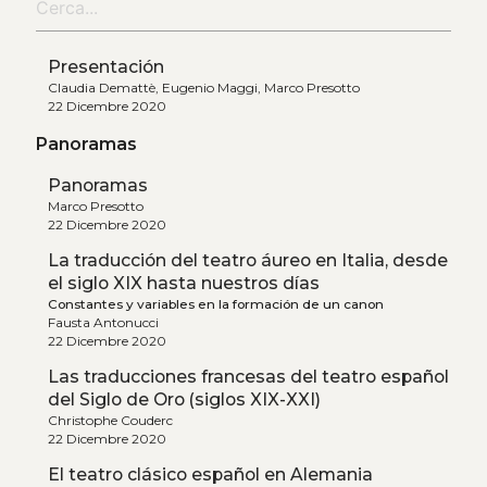
Presentación
Claudia Demattè, Eugenio Maggi, Marco Presotto
22 Dicembre 2020
Panoramas
Panoramas
Marco Presotto
22 Dicembre 2020
La traducción del teatro áureo en Italia, desde
el siglo XIX hasta nuestros días
Constantes y variables en la formación de un canon
Fausta Antonucci
22 Dicembre 2020
Las traducciones francesas del teatro español
del Siglo de Oro (siglos XIX-XXI)
Christophe Couderc
22 Dicembre 2020
El teatro clásico español en Alemania