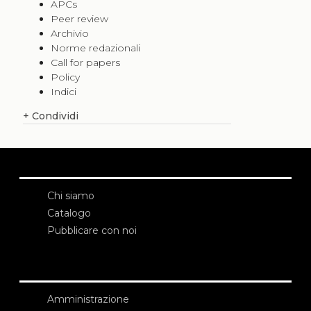
APCs
Peer review
Archivio
Norme redazionali
Call for papers
Policy
Indici
+
Condividi
Chi siamo
Catalogo
Pubblicare con noi
Amministrazione