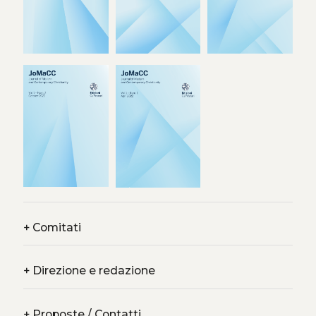
+
Comitati
+
Direzione e redazione
+
Proposte / Contatti