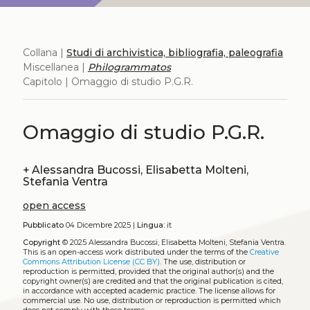
Collana |
Studi di archivistica, bibliografia, paleografia
Miscellanea |
Philogrammatos
Capitolo | Omaggio di studio P.G.R.
Omaggio di studio P.G.R.
+
Alessandra Bucossi, Elisabetta Molteni,
Stefania Ventra
open access
Pubblicato
04 Dicembre 2025 |
Lingua:
it
Copyright
© 2025 Alessandra Bucossi, Elisabetta Molteni, Stefania Ventra.
This is an open-access work distributed under the terms of the
Creative
Commons Attribution License (CC BY)
. The use, distribution or
reproduction is permitted, provided that the original author(s) and the
copyright owner(s) are credited and that the original publication is cited,
in accordance with accepted academic practice. The license allows for
commercial use. No use, distribution or reproduction is permitted which