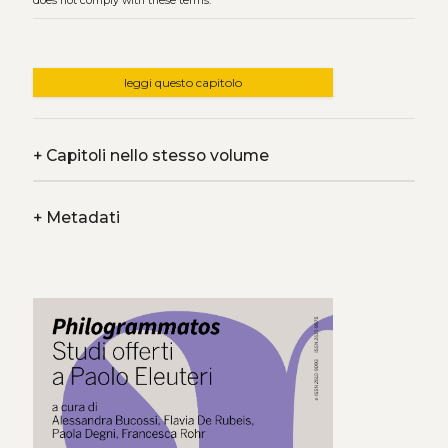
does not comply with these terms.
leggi questo capitolo
+
Capitoli nello stesso volume
+
Metadati