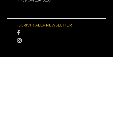
T +39 041 234 8250
ISCRIVITI ALLA NEWSLETTER