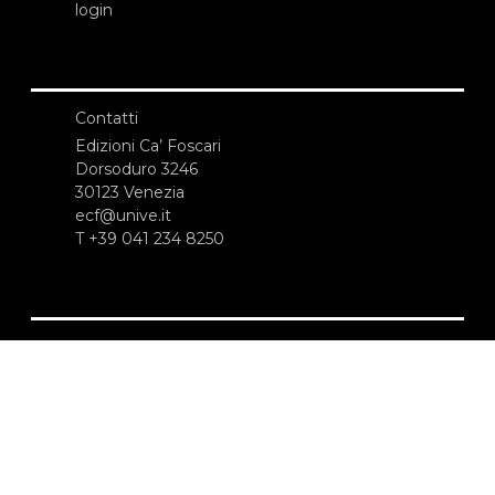
login
Contatti
Edizioni Ca’ Foscari
Dorsoduro 3246
30123 Venezia
ecf@unive.it
T +39 041 234 8250
ISCRIVITI ALLA NEWSLETTER