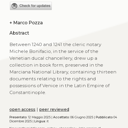
+
Marco Pozza
Abstract
Between 1240 and 1241 the cleric notary
Michele Bonifacio, in the service of the
Venetian ducal chancellery, drew up a
collection in book form, preserved in the
Marciana National Library, containing thirteen
documents relating to the rights and
possessions of Venice in the Latin Empire of
Constantinople.
open access
|
peer reviewed
Presentato:
12 Maggio 2025 |
Accettato:
06 Giugno 2025 |
Pubblicato
04
Dicembre 2025 |
Lingua:
it