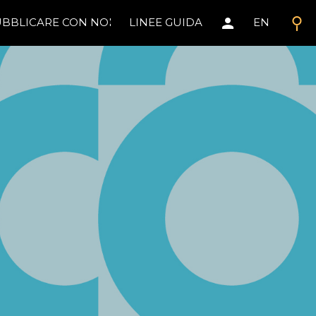
search
person
BBLICARE CON NOI
LINEE GUIDA
EN