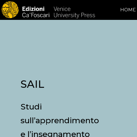
HOME
SAIL
Studi
sull’apprendimento
e l’insegnamento