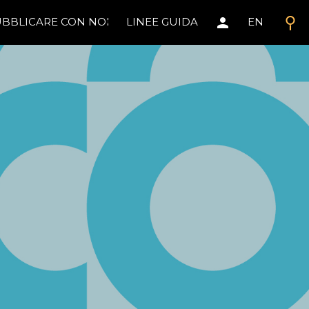
search
person
BBLICARE CON NOI
LINEE GUIDA
EN