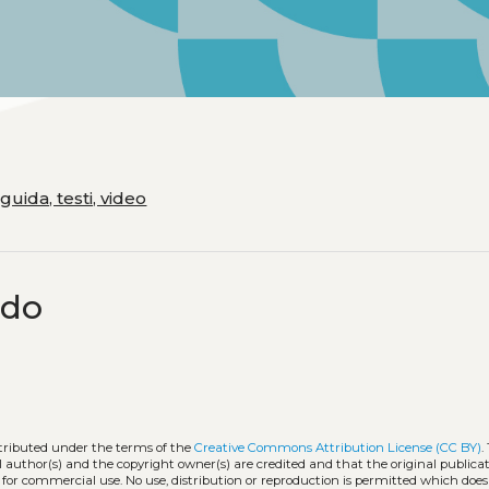
guida, testi, video
ndo
stributed under the terms of the
Creative Commons Attribution License (CC BY)
.
l author(s) and the copyright owner(s) are credited and that the original publicati
 for commercial use. No use, distribution or reproduction is permitted which doe