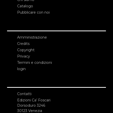
Catalogo
Pubblicare con noi
Amministrazione
Credits
Copyright
Privacy
Termini e condizioni
login
Contatti
Edizioni Ca’ Foscari
Dorsoduro 3246
30123 Venezia