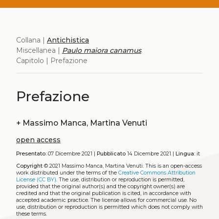
Collana |
Antichistica
Miscellanea |
Paulo maiora canamus
Capitolo | Prefazione
Prefazione
+
Massimo Manca, Martina Venuti
open access
Presentato:
07 Dicembre 2021 |
Pubblicato
14 Dicembre 2021 |
Lingua:
it
Copyright
© 2021 Massimo Manca, Martina Venuti.
This is an open-access
work distributed under the terms of the
Creative Commons Attribution
License (CC BY)
. The use, distribution or reproduction is permitted,
provided that the original author(s) and the copyright owner(s) are
credited and that the original publication is cited, in accordance with
accepted academic practice. The license allows for commercial use. No
use, distribution or reproduction is permitted which does not comply with
these terms.