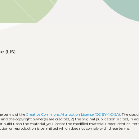
e (LIS)
he terms of the
Creative Commons Attribution License (CC BY-NC-SA)
. The use, 
 and the copyright owner(s) are credited, 2) the original publication is cited, in 
 or build upon the material, you license the modified material under identical ter
ution or reproduction is permitted which does not comply with these terms.