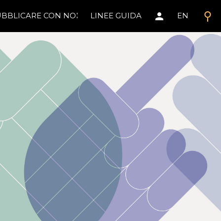
search
person
BBLICARE CON NOI
LINEE GUIDA
EN