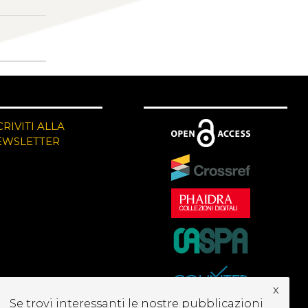
CRIVITI ALLA
EWSLETTER
x
Se trovi interessanti le nostre pubblicazioni