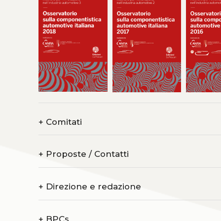
+
Comitati
+
Proposte / Contatti
+
Direzione e redazione
+
BPCs