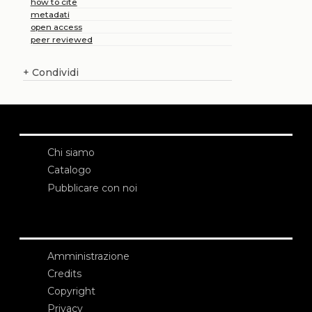
how to cite
metadati
open access
peer reviewed
+
Condividi
Chi siamo
Catalogo
Pubblicare con noi
Amministrazione
Credits
Copyright
Privacy