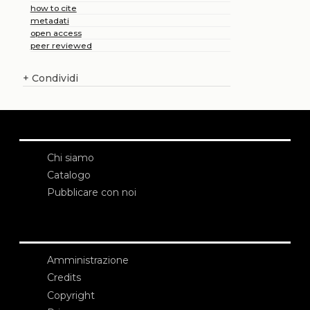
how to cite
metadati
open access
peer reviewed
+
Condividi
Chi siamo
Catalogo
Pubblicare con noi
Amministrazione
Credits
Copyright