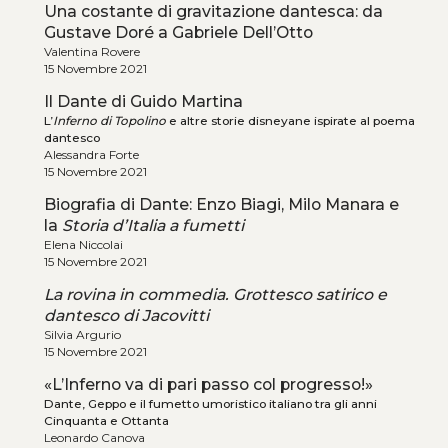
Una costante di gravitazione dantesca: da
Gustave Doré a Gabriele Dell’Otto
Valentina Rovere
15 Novembre 2021
Il Dante di Guido Martina
L’
Inferno di Topolino
e altre storie disneyane ispirate al poema
dantesco
Alessandra Forte
15 Novembre 2021
Biografia di Dante: Enzo Biagi, Milo Manara e
la
Storia d’Italia a fumetti
Elena Niccolai
15 Novembre 2021
La rovina in commedia. Grottesco satirico e
dantesco di Jacovitti
Silvia Argurio
15 Novembre 2021
«L’Inferno va di pari passo col progresso!»
Dante, Geppo e il fumetto umoristico italiano tra gli anni
Cinquanta e Ottanta
Leonardo Canova