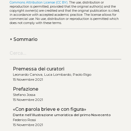
Commons Attribution License (CC BY)
. The use, distribution or
reproduction is permitted, provided that the original author(s) and the
copyright owner(s) are credited and that the original publication is cited,
in accordance with accepted academic practice. The license allows for
commercial use. No use, distribution or reproduction is permitted which
does not comply with these terms.
+
Sommario
Premessa dei curatori
Leonardo Canova, Luca Lombardo, Paolo Rigo
15 Novembre 2021
Prefazione
Stefano Jossa
15 Novembre 2021
«Con parola brieve e con figura»
Dante nell’illustrazione umoristica del primo Novecento
Federico Rossi
15 Novembre 2021