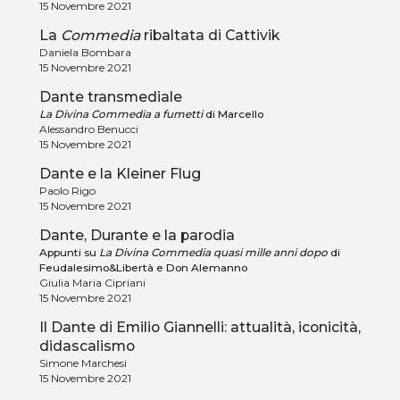
15 Novembre 2021
La
Commedia
ribaltata di Cattivik
Daniela Bombara
15 Novembre 2021
Dante transmediale
La Divina Commedia a fumetti
di Marcello
Alessandro Benucci
15 Novembre 2021
Dante e la Kleiner Flug
Paolo Rigo
15 Novembre 2021
Dante, Durante e la parodia
Appunti su
La Divina Commedia quasi mille anni dopo
di
Feudalesimo&Libertà e Don Alemanno
Giulia Maria Cipriani
15 Novembre 2021
Il Dante di Emilio Giannelli: attualità, iconicità,
didascalismo
Simone Marchesi
15 Novembre 2021