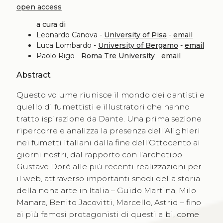
open access
a cura di
Leonardo Canova -
University of Pisa
-
email
Luca Lombardo -
University of Bergamo
-
email
Paolo Rigo -
Roma Tre University
-
email
Abstract
Questo volume riunisce il mondo dei dantisti e
quello di fumettisti e illustratori che hanno
tratto ispirazione da Dante. Una prima sezione
ripercorre e analizza la presenza dell’Alighieri
nei fumetti italiani dalla fine dell’Ottocento ai
giorni nostri, dal rapporto con l’archetipo
Gustave Doré alle più recenti realizzazioni per
il web, attraverso importanti snodi della storia
della nona arte in Italia – Guido Martina, Milo
Manara, Benito Jacovitti, Marcello, Astrid – fino
ai più famosi protagonisti di questi albi, come