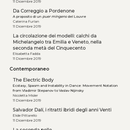
11 Dicembre 2019
Da Correggio a Pordenone
A proposito di un
puer mingens
del Louvre
Caterina Furlan
11 Dicembre 2019
La circolazione dei modelli: calchi da
Michelangelo tra Emilia e Veneto, nella
seconda metà del Cinquecento
Elisabetta Fadda
11 Dicembre 2019
Contemporaneo
The Electric Body
Ecstasy, Spasm and Instability in Dance: Movement Notation
from Vladimir Stepanov to Vaslav Nijinsky
Nicoletta Misler
11 Dicembre 2019
Salvador Dalí, i ritratti ibridi degli anni Venti
Elide Pittarello
11 Dicembre 2019
La seconda pelle