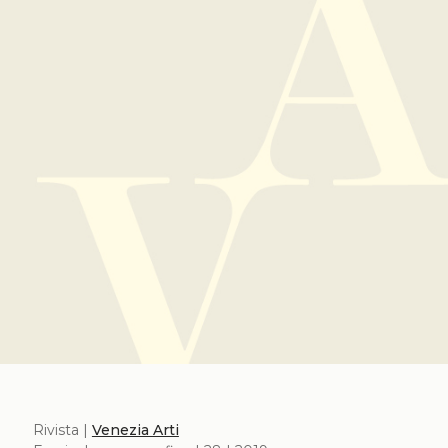
Rivista |
Venezia Arti