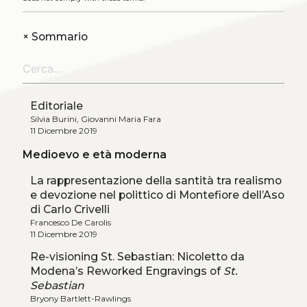
+
Sommario
Editoriale
Silvia Burini, Giovanni Maria Fara
11 Dicembre 2019
Medioevo e età moderna
La rappresentazione della santità tra realismo
e devozione nel polittico di Montefiore dell’Aso
di Carlo Crivelli
Francesco De Carolis
11 Dicembre 2019
Re-visioning St. Sebastian: Nicoletto da
Modena’s Reworked Engravings of
St.
Sebastian
Bryony Bartlett-Rawlings