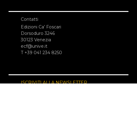
Contatti
Edizioni Ca’ Foscari
Dorsoduro 3246
30123 Venezia
ecf@unive.it
T +39 041 234 8250
ISCRIVITI ALLA NEWSLETTER