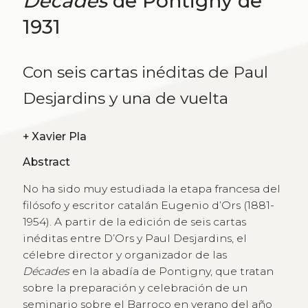
Décades
de Pontigny de
1931
Con seis cartas inéditas de Paul
Desjardins y una de vuelta
+
Xavier Pla
Abstract
No ha sido muy estudiada la etapa francesa del
filósofo y escritor catalán Eugenio d’Ors (1881-
1954). A partir de la edición de seis cartas
inéditas entre D’Ors y Paul Desjardins, el
célebre director y organizador de las
Décades
en la abadía de Pontigny, que tratan
sobre la preparación y celebración de un
seminario sobre el Barroco en verano del año