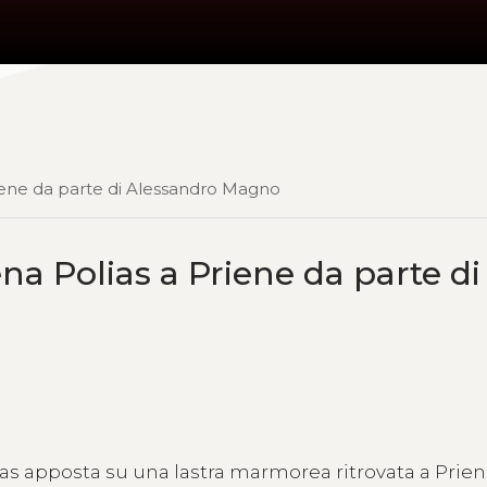
riene da parte di Alessandro Magno
na Polias a Priene da parte di
s apposta su una lastra marmorea ritrovata a Prie