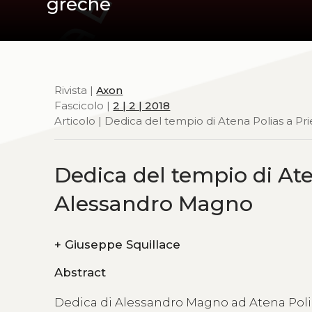
greche
Rivista |
Axon
Fascicolo |
2 | 2 | 2018
Articolo | Dedica del tempio di Atena Polias a P
Dedica del tempio di Ate
Alessandro Magno
+
Giuseppe Squillace
Abstract
Dedica di Alessandro Magno ad Atena Polia