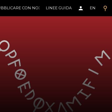
search
person
BBLICARE CON NOI
LINEE GUIDA
EN