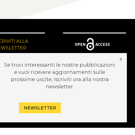
CRIVITI ALLA
EWSLETTER
x
Se trovi interessanti le nostre pubblicazioni
e vuoi ricevere aggiornamenti sulle
prossime uscite, iscriviti ora alla nostra
newsletter.
NEWSLETTER