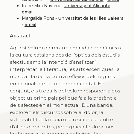
Irene Mira Navarro -
University of Alicante
-
email
Margalida Pons -
Universitat de les Illes Balears
-
email
Abstract
Aquest volum ofereix una mirada panoràmica a
la cultura catalana des de l’òptica dels estudis
afectius amb la intenció d’analitzar i
interpretar la literatura, les arts escèniques, la
música i la dansa com a reflexos dels règims
emocionals de la contemporaneïtat. En
conjunt, els treballs del volum responen a dos
objectius principals pel que fa a la presència
dels afectes en el món actual. D’una banda,
exploren els discursos sobre el dolor, la
vulnerabilitat, la ràbia o la resiliència, entre
d’altres conceptes, per explicar les funcions i
les formes que prenen els afectes i les