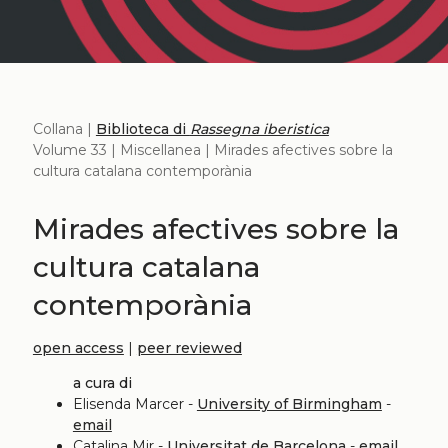
Collana |
Biblioteca di
Rassegna iberistica
Volume 33 | Miscellanea | Mirades afectives sobre la
cultura catalana contemporània
Mirades afectives sobre la
cultura catalana
contemporània
open access
|
peer reviewed
a cura di
Elisenda Marcer -
University of Birmingham
-
email
Catalina Mir -
Universitat de Barcelona
-
email