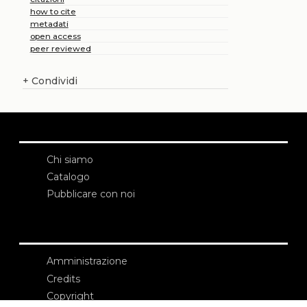
how to cite
metadati
open access
peer reviewed
+
Condividi
Chi siamo
Catalogo
Pubblicare con noi
Amministrazione
Credits
Copyright