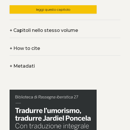
leggi questo capitolo
+
Capitoli nello stesso volume
+
How to cite
+
Metadati