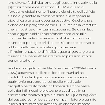
loro diverse fasi di vita. Uno degli aspetti innovativi della
[ri]costruzione e del metodo EHEM è quello di
riprodurre digitalmente l’intero ciclo di vita dell’edificio
al fine di garantire la conservazione e la mappatura
biografica e una conoscenza esaustiva. Quello che si
evince da un progetto come EHEM sta nella versatilità
che le ricostruzioni virtuali incorporano. Se da un lato
sono oggetti volti all’approfondimento di studi e
ricerche da parte di specialisti, dall’altro offrono uno
strumento per i gestori di questi siti. Inoltre, attraverso
l’utilizzo della realtà virtuale si può pensare
all’implementazione di finalità legate al
gaming
o alla
fruizione del bene
ex situ
tramite applicazioni mobili
per smartphone.
Anche il progetto
Time Machine
(marzo 2019-febbraio
2020) attraverso l’utilizzo di fondi comunitari ha
contribuito alla digitalizzazione e ricostruzione del
patrimonio europeo tra cui quello medievale. Il
progetto ha trasformato chilometri di archivi, vaste
collezioni di musei, biblioteche e set di dati in un
sistema informativo digitale distribuito. Questi
big data
del passato sono risorse comuni per il futuro e tramite
la loro digitalizzazione avranno un enorme impatto