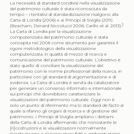
La necessità di standard condivisi nella visualizzazione
del patrimonio culturale è stata riconosciuta da
tempo – i tentativi di standardizzazione risalgono alla
Carta di Londra (2006) e ai Principi di Siviglia (2011)
1
(Beacham, Denard Niccolucci 2006; Carillo et al. 2013).
La Carta di Londra per la visualizzazione
computerizzata del patrimonio culturale è stata
concepita nel 2006 come strumento per garantire il
rigore metodologico della visualizzazione
computerizzata, in qualità di mezzo di ricerca e
comunicazione del patrimonio culturale. L’obiettivo è
stato quello di conciliare la visualizzazione del
patrimonio con le norme professionali della ricerca, in
particolare con gli standard di argomentazione e di
evidenza. La Carta di Londra è servita da catalizzatore
per generare un consenso informato e internazionale
sui principi che dovrebbero caratterizzare le
visualizzazioni del patrimonio culturale. Oggi non è
solo un punto di riferimento ma lo standard
de facto
al
quale si rifanno gli organi di ricerca e di gestione del
patrimonio. I Principi di Siviglia ampliano i dettami
della Carta di Londra affermando che nonostante le
[ri]costruzioni e le visualizzazioni normalmente
ricostruiscono o ricreano manufatti e ambienti storici