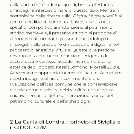
della prima età moderna, quindi, ben si prestano a
un’indagine interdisciplinare di questo tipo. Mentre la
sostenibilità della ricerca sulle
‘Digital Humanities’
è al
centro dei dibattiti correnti, attraverso casi studio
specifici, con particolare attenzione al patrimonio
storico medievale, il presente articolo si propone di
affrontare criticamente gli aspetti metodologici
impiegati nella creazione di ricostruzioni digitali e nel
processo di anastilosi virtuale. Queste due pratiche
devono costantemente bilanciare l’esigenza di
accuratezza e certezza accademica con la qualità
estetica degli oggetti stessi (Edmond, Morselli 2020).
Attraverso un approccio interdisciplinare e sfaccettato,
questa indagine offrirà un commento e una
rivalutazione dell’idea comune che la conservazione
digitale come disciplina debba offrire una risposta
curativa nei campi della conservazione storica, del
patrimonio culturale e dell’archeologia.
2
La Carta di Londra, i principi di Siviglia e
il CIDOC CRM