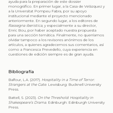
ayuda para la preparación de este dossier
monográfico. En primer lugar, a la Casa de Velázquez y
a la Universitat Pompeu Fabra, por su apoyo
institucional mediante el proyecto mencionado
anteriormente. En segundo lugar, a los editores de
Rassegna iberistica
, y especialmente a su director,
Enric Bou, por haber aceptado nuestra propuesta
para una sección temática. Finalmente, no querríamos
olvidar tampoco a los revisores anónimos de los
artículos, a quienes agradecemos sus comentarios, así
como a Francesca Prevedello, cuya experiencia en
cuestiones de edición siempre es de gran ayuda.
Bibliografía
Balfour, L.A. (2017).
Hospitality in a Time of Terror:
Strangers at the Gate
. Lewisburg: Bucknell University
Press.
Battell, S. (2023).
On the Threshold: Hospitality in
Shakespeare’s Drama
. Edinburgh: Edinburgh University
Press.