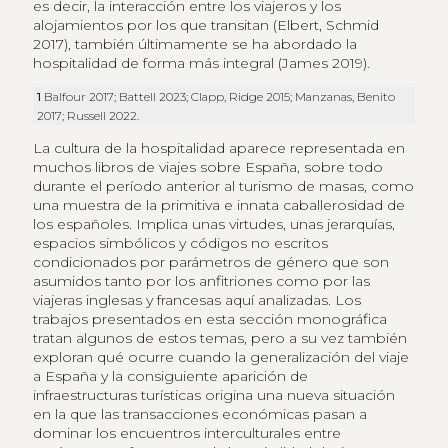
es decir, la interacción entre los viajeros y los
alojamientos por los que transitan (Elbert, Schmid
2017), también últimamente se ha abordado la
hospitalidad de forma más integral (James 2019).
1
Balfour 2017; Battell 2023; Clapp, Ridge 2015; Manzanas, Benito
2017; Russell 2022.
La cultura de la hospitalidad aparece representada en
muchos libros de viajes sobre España, sobre todo
durante el período anterior al turismo de masas, como
una muestra de la primitiva e innata caballerosidad de
los españoles. Implica unas virtudes, unas jerarquías,
espacios simbólicos y códigos no escritos
condicionados por parámetros de género que son
asumidos tanto por los anfitriones como por las
viajeras inglesas y francesas aquí analizadas. Los
trabajos presentados en esta sección monográfica
tratan algunos de estos temas, pero a su vez también
exploran qué ocurre cuando la generalización del viaje
a España y la consiguiente aparición de
infraestructuras turísticas origina una nueva situación
en la que las transacciones económicas pasan a
dominar los encuentros interculturales entre