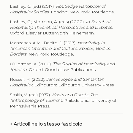
Lashley, C. (ed.) (2017).
Routledge Handbook of
Hospitality Studies
. London; New York: Routledge.
Lashley, C.; Morrison, A. (eds) (2000).
In Search of
Hospitality: Theoretical Perspectives and Debates
.
Oxford: Elsevier Butterworth Heinemann.
Manzanas, A.M.; Benito, J. (2017).
Hospitality in
American Literature and Culture: Spaces, Bodies,
Borders
. New York: Routledge.
O’Gorman, K. (2010).
The Origins of Hospitality and
Tourism
. Oxford: Goodfellow Publications.
Russell, R. (2022).
James Joyce and Samaritan
Hospitality
. Edinburgh: Edinburgh University Press.
Smith, V. (ed.) (1977).
Hosts and Guests: The
Anthropology of Tourism
. Philadelphia: University of
Pennsylvania Press.
+
Articoli nello stesso fascicolo