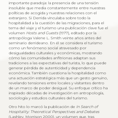
importante paradoja: la presencia de una tensión
insoluble que media constantemente entre nuestras
políticas de acogida y nuestras relaciones con el
extranjero. Si Derrida vinculaba sobre todo la
hospitalidad a la cuestión de las migraciones, para el
tema del viaje y el turismo una publicación clave fue el
volumen
Hosts and Guests
(1977), editado por la
antropóloga Valene L. Smith veinte años antes del
seminario derrideano. En él se considera el turismo
como un fenómeno social atravesado por
desigualdades culturales y económicas, mostrando
cómo las comunidades anfitrionas adaptan sus
tradiciones a las expectativas del turista, lo que puede
generar pérdida de autenticidad y dependencia
económica. También cuestiona la hospitalidad como
una actuación estratégica más que un gesto genuino,
revelando tensiones entre locales y visitantes dentro
de un marco de poder desigual. Su enfoque crítico ha
inspirado décadas de investigación en antropología,
sociología y estudios culturales del turismo.
Otro hito lo marcó la publicación de
In Search of
Hospitality: Theoretical Perspectives and Debates
(Lashley, Morrison 2000), un volumen que, tras