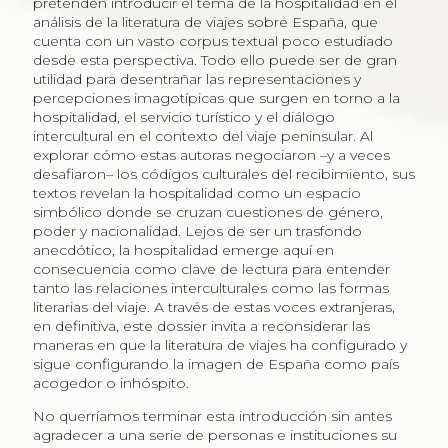
pretenden introducir el tema de la hospitalidad en el
análisis de la literatura de viajes sobre España, que
cuenta con un vasto corpus textual poco estudiado
desde esta perspectiva. Todo ello puede ser de gran
utilidad para desentrañar las representaciones y
percepciones imagotípicas que surgen en torno a la
hospitalidad, el servicio turístico y el diálogo
intercultural en el contexto del viaje peninsular. Al
explorar cómo estas autoras negociaron –y a veces
desafiaron– los códigos culturales del recibimiento, sus
textos revelan la hospitalidad como un espacio
simbólico donde se cruzan cuestiones de género,
poder y nacionalidad. Lejos de ser un trasfondo
anecdótico, la hospitalidad emerge aquí en
consecuencia como clave de lectura para entender
tanto las relaciones interculturales como las formas
literarias del viaje. A través de estas voces extranjeras,
en definitiva, este dossier invita a reconsiderar las
maneras en que la literatura de viajes ha configurado y
sigue configurando la imagen de España como país
acogedor o inhóspito.
No querríamos terminar esta introducción sin antes
agradecer a una serie de personas e instituciones su