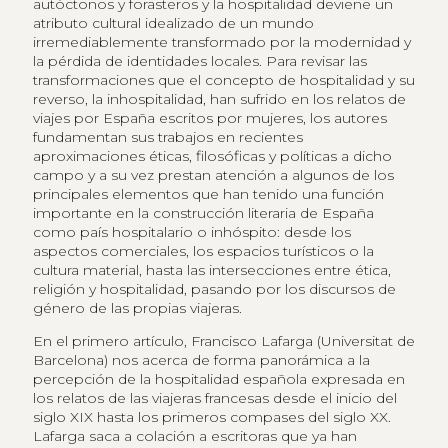
autóctonos y forasteros y la hospitalidad deviene un
atributo cultural idealizado de un mundo
irremediablemente transformado por la modernidad y
la pérdida de identidades locales. Para revisar las
transformaciones que el concepto de hospitalidad y su
reverso, la inhospitalidad, han sufrido en los relatos de
viajes por España escritos por mujeres, los autores
fundamentan sus trabajos en recientes
aproximaciones éticas, filosóficas y políticas a dicho
campo y a su vez prestan atención a algunos de los
principales elementos que han tenido una función
importante en la construcción literaria de España
como país hospitalario o inhóspito: desde los
aspectos comerciales, los espacios turísticos o la
cultura material, hasta las intersecciones entre ética,
religión y hospitalidad, pasando por los discursos de
género de las propias viajeras.
En el primero artículo, Francisco Lafarga (Universitat de
Barcelona) nos acerca de forma panorámica a la
percepción de la hospitalidad española expresada en
los relatos de las viajeras francesas desde el inicio del
siglo XIX hasta los primeros compases del siglo XX.
Lafarga saca a colación a escritoras que ya han