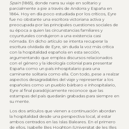
Spain
(1865), donde narra su viaje en solitario y
parcialmente a pie a través de Andorra y España en
1864. Hoy en día poco estudiada por los críticos, Eyre
fue no obstante una escritora victoriana activa y
preocupada por las principales cuestiones sociales de
su época a quien las circunstancias familiares y
coyunturales condujeron a una existencia casi
nómada. En dicho artículo se intenta recuperar la
escritura olvidada de Eyre, sin duda la voz más crítica
con la hospitalidad española en esta sección,
argumentando que emplea discursos relacionados
con el género y la ideología colonial para presentar
España como un país inhospitalario para una
caminante solitaria como ella. Con todo, pese a realzar
aspectos desagradables del viaje y representar a los
españoles como un pueblo bárbaro e inhospitalario,
Eyre al final paradójicamente reconoce que las
estampas del país quedarán grabadas para siempre en
su mente.
Los dos artículos que vienen a continuación abordan
la hospitalidad desde una perspectiva local, al estar
ambos centrados en las Islas Baleares. En el primero
de ellos, Isabelle Bes Hoghton (Universitat de les Illes