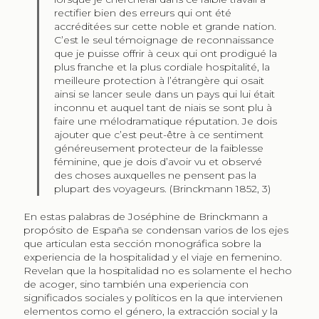
rectifier bien des erreurs qui ont été
accréditées sur cette noble et grande nation.
C’est le seul témoignage de reconnaissance
que je puisse offrir à ceux qui ont prodigué la
plus franche et la plus cordiale hospitalité, la
meilleure protection à l’étrangère qui osait
ainsi se lancer seule dans un pays qui lui était
inconnu et auquel tant de niais se sont plu à
faire une mélodramatique réputation. Je dois
ajouter que c’est peut-être à ce sentiment
généreusement protecteur de la faiblesse
féminine, que je dois d’avoir vu et observé
des choses auxquelles ne pensent pas la
plupart des voyageurs. (Brinckmann 1852, 3)
En estas palabras de Joséphine de Brinckmann a
propósito de España se condensan varios de los ejes
que articulan esta sección monográfica sobre la
experiencia de la hospitalidad y el viaje en femenino.
Revelan que la hospitalidad no es solamente el hecho
de acoger, sino también una experiencia con
significados sociales y políticos en la que intervienen
elementos como el género, la extracción social y la