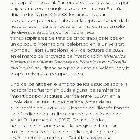
percepción nacional. Partiendo de relatos escritos por
viajeras francesas e inglesas que recorrieron España
durante los siglos XIX y XX, los artículos aquí
recopilados pretenden abordar la representación de la
hospitalidad, inscribiéndose en el marco más amplio
de diversos estudios contemporáneos
transdisciplinares. Se trata de cinco trabajos leídos en
un coloquio internacional celebrado en la Universitat
Pompeu Fabra (Barcelona) el 4 de octubre de 2024,
en el marco del proyecto de investigación
Itinerarios
hispanistas: viajeras francesas y británicas por España
(siglos XIX-XX)
, financiado por la Casa de Velázquez y la
propia Universitat Pompeu Fabra.
Uno de los hitos en el ámbito de los estudios sobre la
hospitalidad fueron sin duda alguna los seminarios
impartidos por Jacques Derrida entre 1995‑97 en la
École des Hautes Études parisina. Antes de su
publicación en 2021 y 2022, las tesis del filósofo francés
se difundieron en un libro-entrevista publicado con
Anne Dufourmantelle (1997). Distinguiendo la
hospitalidad incondicional –la acogida del otro sin
límites– de la hospitalidad condicional –regida por
leyes, fronteras y normas–, Derrida subraya una