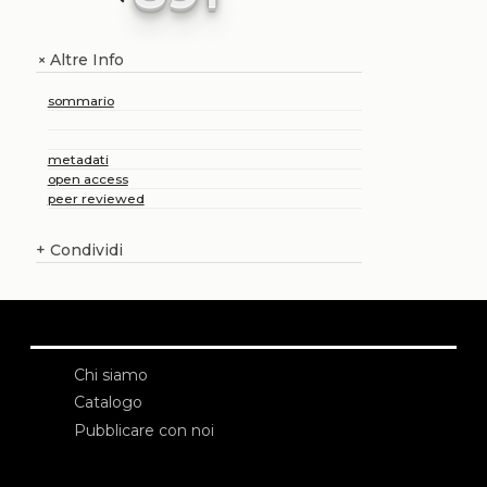
Altre Info
+
sommario
metadati
open access
peer reviewed
+
Condividi
Chi siamo
Catalogo
Pubblicare con noi