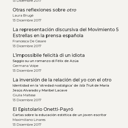
13 Dicembre 2017
Otras reflexiones sobre
otro
Laura Brugè
13 Dicembre 2017
La representación discursiva del Movimiento 5
Estrellas en la prensa española
Francesca De Cesare
13 Dicembre 2017
L’impossibile felicità di un idiota
Saggio su un romanzo di Félix de Azúa
Germana Volpe
13 Dicembre 2017
La inversión de la relación del yo con el otro
Identidad en la ‘otredad nostálgica’ de
Isla Truk
de María
Jesús Alvarado y Maribel Lacave
Giulia Maltese
13 Dicembre 2017
El Epistolario Onetti-Payró
Cartas sobre la educación estética de un joven escritor
Maximiliano Linares
13 Dicembre 2017