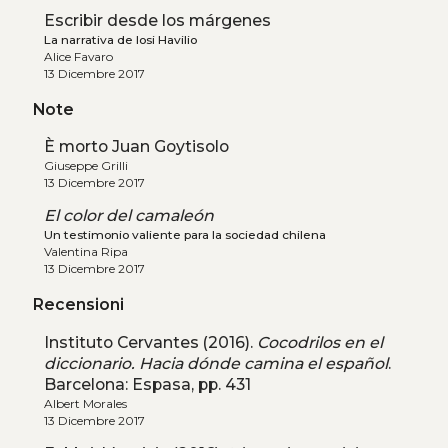
Escribir desde los márgenes
La narrativa de Iosi Havilio
Alice Favaro
13 Dicembre 2017
Note
È morto Juan Goytisolo
Giuseppe Grilli
13 Dicembre 2017
El color del camaleón
Un testimonio valiente para la sociedad chilena
Valentina Ripa
13 Dicembre 2017
Recensioni
Instituto Cervantes (2016).
Cocodrilos en el
diccionario. Hacia dónde camina el español
.
Barcelona: Espasa, pp. 431
Albert Morales
13 Dicembre 2017