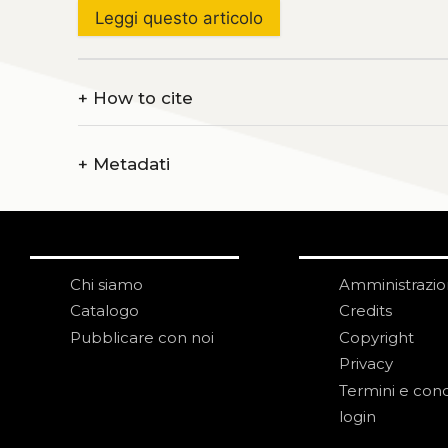
Leggi questo articolo
+
How to cite
+
Metadati
Chi siamo
Amministrazi
Catalogo
Credits
Pubblicare con noi
Copyright
Privacy
Termini e cond
login