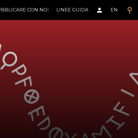
search
person
BBLICARE CON NOI
LINEE GUIDA
EN