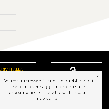
CRIVITI ALLA
EWSLETTER
x
Se trovi interessanti le nostre pubblicazioni
e vuoi ricevere aggiornamenti sulle
prossime uscite, iscriviti ora alla nostra
newsletter.