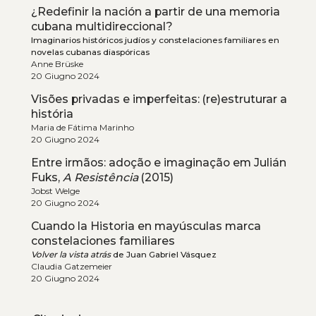
¿Redefinir la nación a partir de una memoria
cubana multidireccional?
Imaginarios históricos judíos y constelaciones familiares en
novelas cubanas diaspóricas
Anne Brüske
20 Giugno 2024
Visões privadas e imperfeitas: (re)estruturar a
história
Maria de Fátima Marinho
20 Giugno 2024
Entre irmãos: adoção e imaginação em Julián
Fuks,
A Resistência
(2015)
Jobst Welge
20 Giugno 2024
Cuando la Historia en mayúsculas marca
constelaciones familiares
Volver la vista atrás
de Juan Gabriel Vásquez
Claudia Gatzemeier
20 Giugno 2024