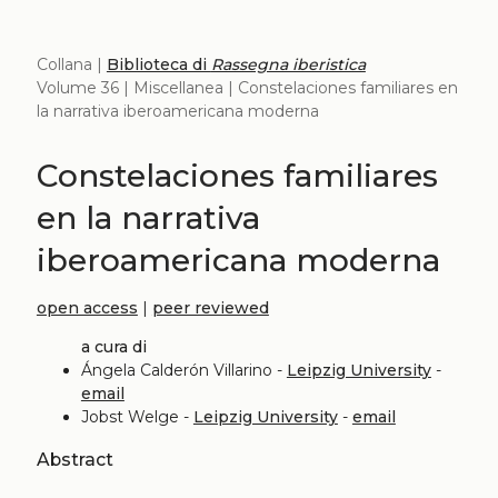
Collana |
Biblioteca di
Rassegna iberistica
Volume 36 | Miscellanea | Constelaciones familiares en
la narrativa iberoamericana moderna
Constelaciones familiares
en la narrativa
iberoamericana moderna
open access
|
peer reviewed
a cura di
Ángela Calderón Villarino -
Leipzig University
-
email
Jobst Welge -
Leipzig University
-
email
Abstract