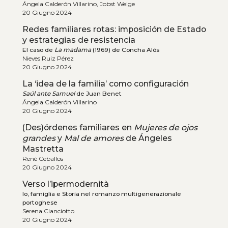
Ángela Calderón Villarino, Jobst Welge
20 Giugno 2024
Redes familiares rotas: imposición de Estado
y estrategias de resistencia
El caso de
La madama
(1969) de Concha Alós
Nieves Ruiz Pérez
20 Giugno 2024
La ‘idea de la familia’ como configuración
Saúl ante Samuel
de Juan Benet
Ángela Calderón Villarino
20 Giugno 2024
(Des)órdenes familiares en
Mujeres de ojos
grandes
y
Mal de amores
de Ángeles
Mastretta
René Ceballos
20 Giugno 2024
Verso l’ipermodernità
Io, famiglia e Storia nel romanzo multigenerazionale
portoghese
Serena Cianciotto
20 Giugno 2024