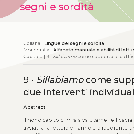
segni e sordità
Collana |
Lingue dei segni e sordità
Monografia |
Alfabeto manuale e abilità di lettu
Capitolo | 9 •
Sillabiamo
come supporto alle difficol
9 •
Sillabiamo
come suppor
due interventi individual
Abstract
Il nono capitolo mira a valutarne l’efficac
avviati alla lettura e hanno già raggiunt