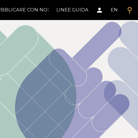
search
person
BBLICARE CON NOI
LINEE GUIDA
EN