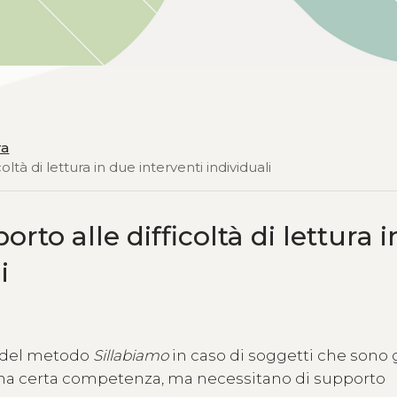
ra
tà di lettura in due interventi individuali
to alle difficoltà di lettura i
i
ia del metodo
Sillabiamo
in caso di soggetti che sono 
o una certa competenza, ma necessitano di supporto