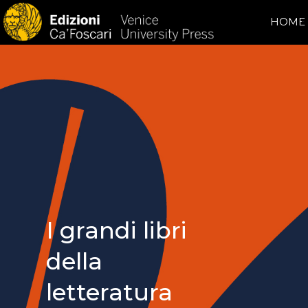
HOME
I grandi libri
della
letteratura