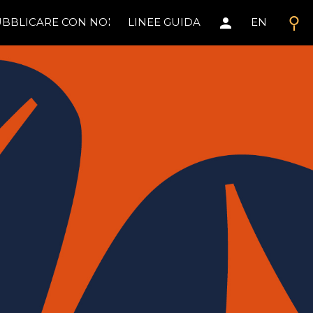
search
person
BBLICARE CON NOI
LINEE GUIDA
EN