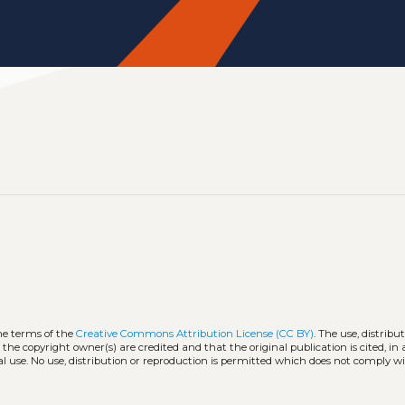
he terms of the
Creative Commons Attribution License (CC BY)
. The use, distribu
 the copyright owner(s) are credited and that the original publication is cited, i
l use. No use, distribution or reproduction is permitted which does not comply w