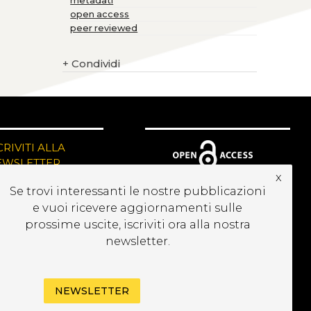
metadati
open access
peer reviewed
+
Condividi
CRIVITI ALLA
EWSLETTER
x
Se trovi interessanti le nostre pubblicazioni
e vuoi ricevere aggiornamenti sulle
prossime uscite, iscriviti ora alla nostra
newsletter.
NEWSLETTER