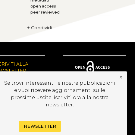
metadati
open access
peer reviewed
+
Condividi
CRIVITI ALLA
EWSLETTER
x
Se trovi interessanti le nostre pubblicazioni
e vuoi ricevere aggiornamenti sulle
prossime uscite, iscriviti ora alla nostra
newsletter.
NEWSLETTER