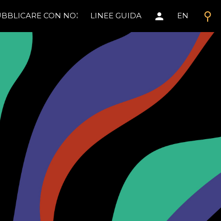
search
person
BBLICARE CON NOI
LINEE GUIDA
EN