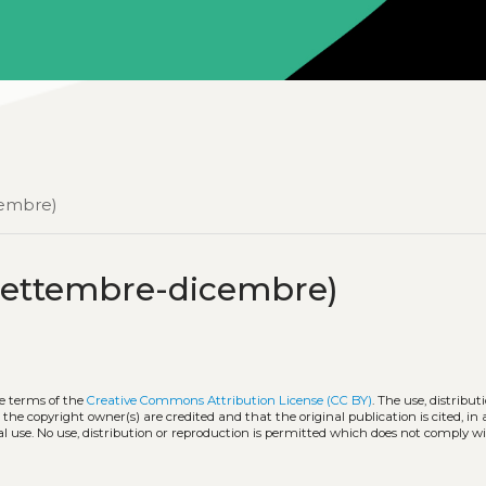
cembre)
settembre-dicembre)
he terms of the
Creative Commons Attribution License (CC BY)
. The use, distribut
 the copyright owner(s) are credited and that the original publication is cited, i
l use. No use, distribution or reproduction is permitted which does not comply w