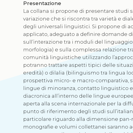
Presentazione
La collana si propone di presentare studi s
variazione che si riscontra tra varietà e dia
degli universali linguistici. Si propone di 
applicato, adeguato a definire domande di 
sull’interazione tra i moduli del linguaggio
morfologia) e sulla complessa relazione tra
comunità linguistiche utilizzando l’approcc
potranno trattare aspetti tipici delle situ
eredità) o dilalia (bilinguismo tra lingua lo
prospettiva micro- e macro-comparativa, st
lingue di minoranza, contatto linguistico e
diacronica all’interno delle lingue europee.
aperta alla scena internazionale per la diff
punto di riferimento degli studi sull’itali
particolare riguardo alla dimensione pan
monografie e volumi collettanei saranno acc