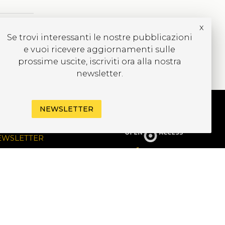
x
Se trovi interessanti le nostre pubblicazioni
e vuoi ricevere aggiornamenti sulle
prossime uscite, iscriviti ora alla nostra
newsletter.
NEWSLETTER
CRIVITI ALLA
EWSLETTER