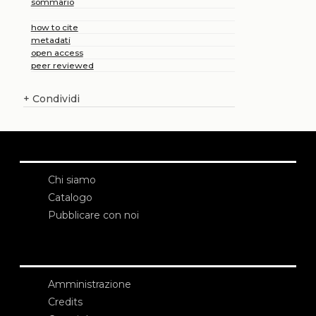
sommario
how to cite
metadati
open access
peer reviewed
+
Condividi
Chi siamo
Catalogo
Pubblicare con noi
Amministrazione
Credits