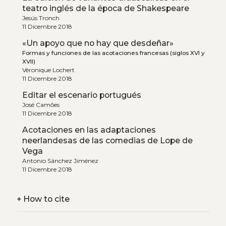
teatro inglés de la época de Shakespeare
Jesús Tronch
11 Dicembre 2018
«Un apoyo que no hay que desdeñar»
Formas y funciones de las acotaciones francesas (siglos XVI y
XVII)
Véronique Lochert
11 Dicembre 2018
Editar el escenario portugués
José Camões
11 Dicembre 2018
Acotaciones en las adaptaciones
neerlandesas de las comedias de Lope de
Vega
Antonio Sánchez Jiménez
11 Dicembre 2018
+
How to cite