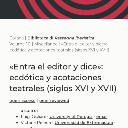
Collana |
Biblioteca di
Rassegna iberistica
Volume 10 | Miscellanea | «Entra el editor y dice»:
ecdótica y acotaciones teatrales (siglos XVI y XVII)
«Entra el editor y dice»:
ecdótica y acotaciones
teatrales (siglos XVI y XVII)
open access
|
peer reviewed
a cura di
Luigi Giuliani -
University of Perugia
-
email
Victoria Pineda -
Universidad de Extremadura
-