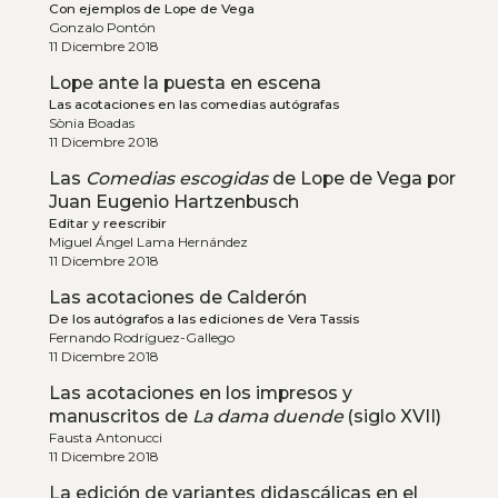
Con ejemplos de Lope de Vega
Gonzalo Pontón
11 Dicembre 2018
Lope ante la puesta en escena
Las acotaciones en las comedias autógrafas
Sònia Boadas
11 Dicembre 2018
Las
Comedias escogidas
de Lope de Vega por
Juan Eugenio Hartzenbusch
Editar y reescribir
Miguel Ángel Lama Hernández
11 Dicembre 2018
Las acotaciones de Calderón
De los autógrafos a las ediciones de Vera Tassis
Fernando Rodríguez-Gallego
11 Dicembre 2018
Las acotaciones en los impresos y
manuscritos de
La dama duende
(siglo XVII)
Fausta Antonucci
11 Dicembre 2018
La edición de variantes didascálicas en el