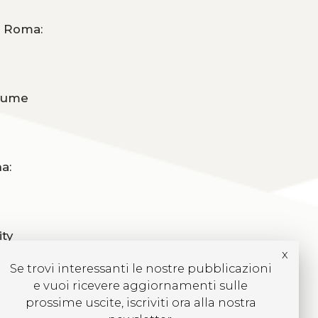
Roma:
Jaume
a:
ity
x
Se trovi interessanti le nostre pubblicazioni
e vuoi ricevere aggiornamenti sulle
prossime uscite, iscriviti ora alla nostra