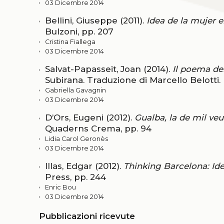
03 Dicembre 2014
Bellini, Giuseppe (2011).
Idea de la mujer e
Bulzoni, pp. 207
Cristina Fiallega
03 Dicembre 2014
Salvat-Papasseit, Joan (2014).
Il poema del
Subirana. Traduzione di Marcello Belotti. 
Gabriella Gavagnin
03 Dicembre 2014
D’Ors, Eugeni (2012).
Gualba, la de mil veu
Quaderns Crema, pp. 94
Lidia Carol Geronès
03 Dicembre 2014
Illas, Edgar (2012).
Thinking Barcelona: Ide
Press, pp. 244
Enric Bou
03 Dicembre 2014
Pubblicazioni ricevute