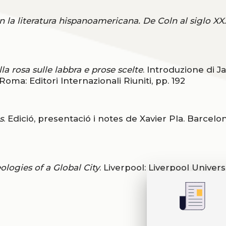
n la literatura hispanoamericana. De Coln al siglo XX.
la rosa sulle labbra e prose scelte
. Introduzione di 
Roma: Editori Internazionali Riuniti, pp. 192
s
. Edició, presentació i notes de Xavier Pla. Barcelon
ologies of a Global City
. Liverpool: Liverpool Univers