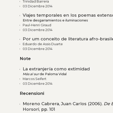
Trinidad Barrera
03 Dicembre 2014
Viajes temporales en los poemas extens
Entre desgarramientos e iluminaciones
Paul-Henri Giraud
03 Dicembre 2014
Por um conceito de literatura afro-brasil
Eduardo de Assis Duarte
03 Dicembre 2014
Note
La extranjería como extimidad
Más al sur
de Paloma Vidal
Marcos Seifert
03 Dicembre 2014
Recensioni
Moreno Cabrera, Juan Carlos (2006).
De B
Horsori, pp. 101