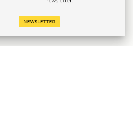
newsletter.
NEWSLETTER
CRIVITI ALLA
EWSLETTER