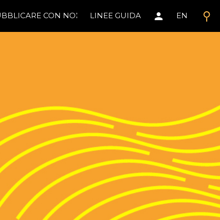
search
person
BBLICARE CON NOI
LINEE GUIDA
EN