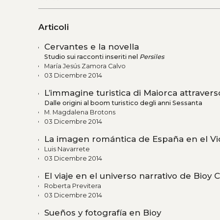
Articoli
Cervantes e la novella
Studio sui racconti inseriti nel
Persiles
María Jesús Zamora Calvo
03 Dicembre 2014
L’immagine turistica di Maiorca attravers
Dalle origini al boom turistico degli anni Sessanta
M. Magdalena Brotons
03 Dicembre 2014
La imagen romántica de España en el V
Luis Navarrete
03 Dicembre 2014
El viaje en el universo narrativo de Bioy 
Roberta Previtera
03 Dicembre 2014
Sueños y fotografía en Bioy