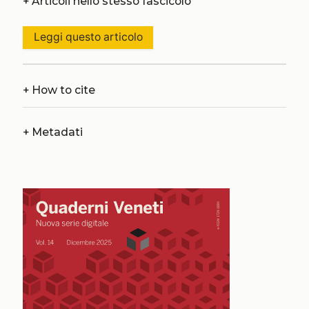
+
Articoli nello stesso fascicolo
Leggi questo articolo
+
How to cite
+
Metadati