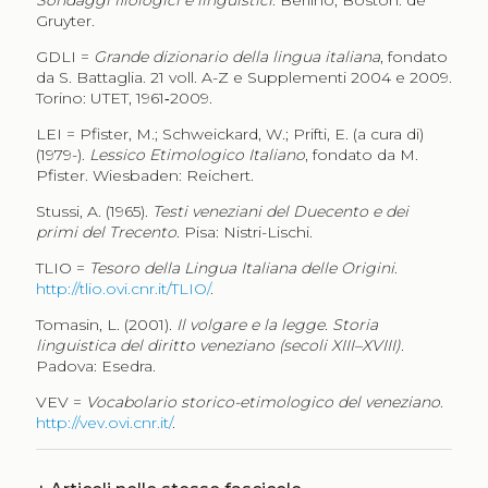
Sondaggi filologici e linguistici
. Berlino; Boston: de
Gruyter.
GDLI =
Grande dizionario della lingua italiana
, fondato
da S. Battaglia. 21 voll. A-Z e Supplementi 2004 e 2009.
Torino: UTET, 1961‑2009.
LEI = Pfister, M.; Schweickard, W.; Prifti, E. (a cura di)
(1979-).
Lessico Etimologico Italiano
, fondato da M.
Pfister. Wiesbaden: Reichert.
Stussi, A. (1965).
Testi veneziani del Duecento e dei
primi del Trecento
. Pisa: Nistri-Lischi.
TLIO =
Tesoro della Lingua Italiana delle Origini
.
http://tlio.ovi.cnr.it/TLIO/
.
Tomasin, L. (2001).
Il volgare e la legge. Storia
linguistica del diritto veneziano (secoli XIII–XVIII)
.
Padova: Esedra.
VEV =
Vocabolario storico-etimologico del veneziano
.
http://vev.ovi.cnr.it/
.