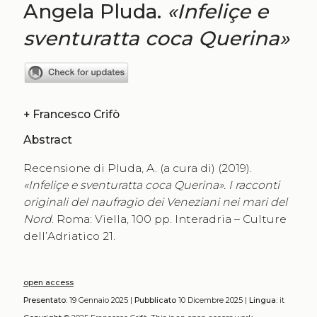
Angela Pluda.
«Infeliçe e
sventuratta coca Querina»
+
Francesco Crifò
Abstract
Recensione di Pluda, A. (a cura di) (2019).
«Infeliçe e sventuratta coca Querina». I racconti
originali del naufragio dei Veneziani nei mari del
Nord
. Roma: Viella, 100 pp. Interadria – Culture
dell’Adriatico 21.
open access
Presentato:
19 Gennaio 2025 |
Pubblicato
10 Dicembre 2025 |
Lingua:
it