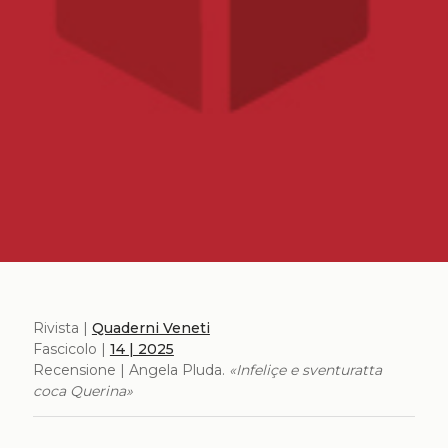
Rivista |
Quaderni Veneti
Fascicolo |
14 | 2025
Recensione | Angela Pluda.
«Infeliçe e sventuratta
coca Querina»