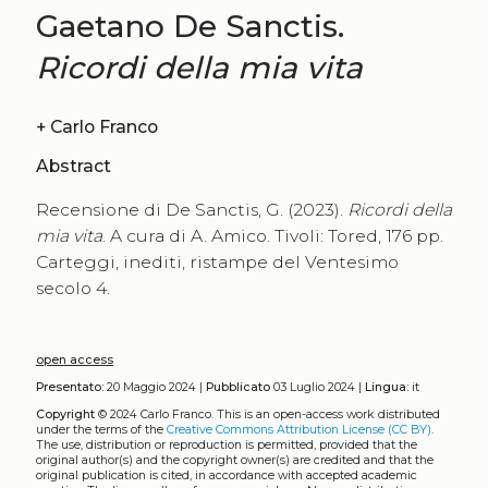
Gaetano De Sanctis.
Ricordi della mia vita
+
Carlo Franco
Abstract
Recensione di De Sanctis, G. (2023).
Ricordi della
mia vita
. A cura di A. Amico. Tivoli: Tored, 176 pp.
Carteggi, inediti, ristampe del Ventesimo
secolo 4.
open access
Presentato:
20 Maggio 2024 |
Pubblicato
03 Luglio 2024 |
Lingua:
it
Copyright
© 2024 Carlo Franco.
This is an open-access work distributed
under the terms of the
Creative Commons Attribution License (CC BY)
.
The use, distribution or reproduction is permitted, provided that the
original author(s) and the copyright owner(s) are credited and that the
original publication is cited, in accordance with accepted academic