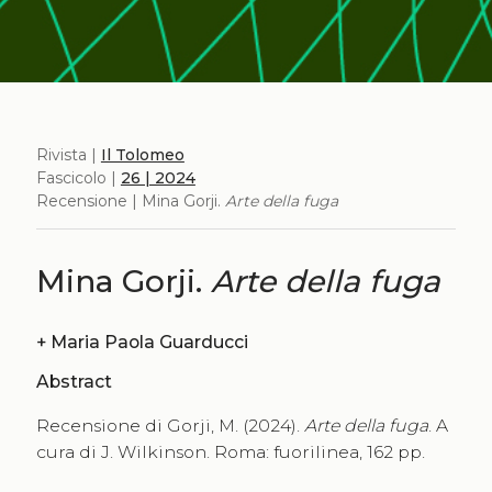
Rivista |
Il Tolomeo
Fascicolo |
26 | 2024
Recensione | Mina Gorji.
Arte della fuga
Mina Gorji.
Arte della fuga
+
Maria Paola Guarducci
Abstract
Recensione di Gorji, M. (2024).
Arte della fuga
. A
cura di J. Wilkinson. Roma: fuorilinea, 162 pp.