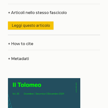
+
Articoli nello stesso fascicolo
Leggi questo articolo
+
How to cite
+
Metadati