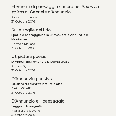
Elementi di paesaggio sonoro nel
Solus ad
solam
di Gabriele d’Annunzio
Alessandra Trevisan
31 Ottobre 2016
Su le soglie del lido
Spazio e paesaggio nella «Nave», tra d’Annunzio e
Montemezzi
Raffaele Mellace
31 Ottobre 2016
Ut pictura poesis
D’Annunzio, Fortuny e la scena totale
Alfredo Sgroi
31 Ottobre 2016
D’Annunzio paesista
Quattro stagioni tra natura e arte
Pietro Gibellini
31 Ottobre 2016
D’Annunzio e il paesaggio
Saggio di bibliografia
Marialuigia Sipione
31 Ottobre 2016