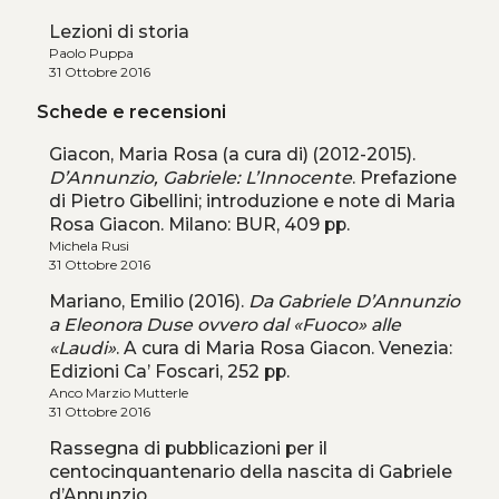
Lezioni di storia
Paolo Puppa
31 Ottobre 2016
Schede e recensioni
Giacon, Maria Rosa (a cura di) (2012-2015).
D’Annunzio, Gabriele: L’Innocente
. Prefazione
di Pietro Gibellini; introduzione e note di Maria
Rosa Giacon. Milano: BUR, 409 pp.
Michela Rusi
31 Ottobre 2016
Mariano, Emilio (2016).
Da Gabriele D’Annunzio
a Eleonora Duse ovvero dal «Fuoco» alle
«Laudi»
. A cura di Maria Rosa Giacon. Venezia:
Edizioni Ca’ Foscari, 252 pp.
Anco Marzio Mutterle
31 Ottobre 2016
Rassegna di pubblicazioni per il
centocinquantenario della nascita di Gabriele
d’Annunzio