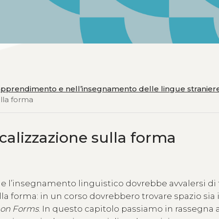
l’apprendimento e nell’insegnamento delle lingue stranier
ulla forma
focalizzazione sulla forma
he l’insegnamento linguistico dovrebbe avvalersi di 
ulla forma: in un corso dovrebbero trovare spazio sia 
 on Forms
. In questo capitolo passiamo in rassegna