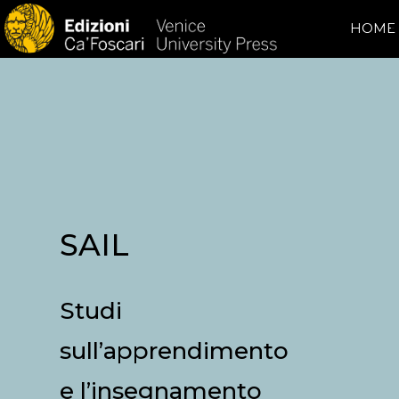
HOME
SAIL
Studi
sull’apprendimento
e l’insegnamento