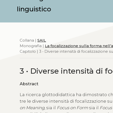
linguistico
Collana |
SAIL
Monografia |
La focalizzazione sulla forma nel
Capitolo | 3 • Diverse intensità di focalizzazione s
3 • Diverse intensità di 
Abstract
La ricerca glottodidattica ha dimostrato c
tre le diverse intensità di focalizzazione s
on Meaning
, sia il
Focus on Form
sia il
Focus