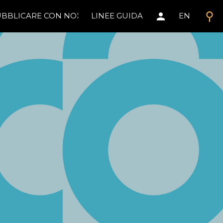
search
person
BBLICARE CON NOI
LINEE GUIDA
EN