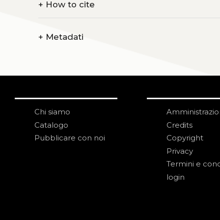
+
How to cite
+
Metadati
Chi siamo
Amministrazi
Catalogo
Credits
Pubblicare con noi
Copyright
Privacy
Termini e cond
login