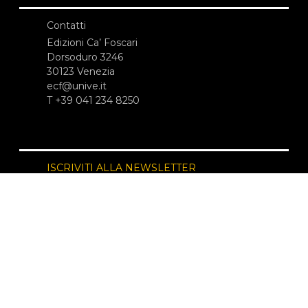
Contatti
Edizioni Ca’ Foscari
Dorsoduro 3246
30123 Venezia
ecf@unive.it
T +39 041 234 8250
ISCRIVITI ALLA NEWSLETTER