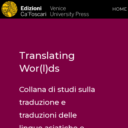
HOME
Translating
Wor(l)ds
Collana di studi sulla
traduzione e
traduzioni delle
lingue asiatiche e