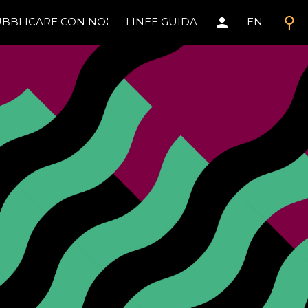
search
person
BBLICARE CON NOI
LINEE GUIDA
EN