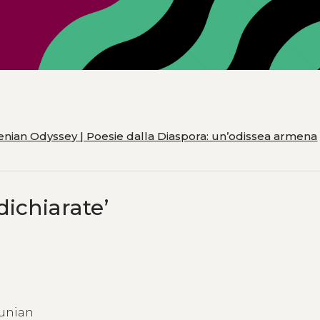
nian Odyssey | Poesie dalla Diaspora: un’odissea armena
dichiarateʼ
yunian