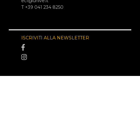
ecf@unive.it
T +39 041 234 8250
ISCRIVITI ALLA NEWSLETTER