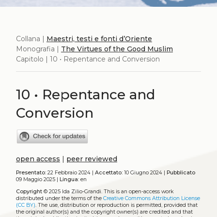
Collana |
Maestri, testi e fonti d’Oriente
Monografia |
The Virtues of the Good Muslim
Capitolo | 10 • Repentance and Conversion
10 • Repentance and
Conversion
open access
|
peer reviewed
Presentato:
22 Febbraio 2024 |
Accettato:
10 Giugno 2024 |
Pubblicato
09 Maggio 2025 |
Lingua:
en
Copyright
© 2025 Ida Zilio-Grandi.
This is an open-access work
distributed under the terms of the
Creative Commons Attribution License
(CC BY)
. The use, distribution or reproduction is permitted, provided that
the original author(s) and the copyright owner(s) are credited and that