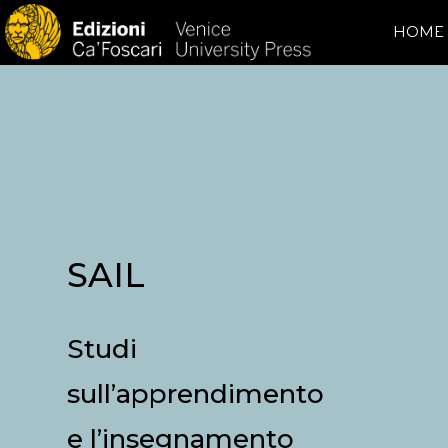
HOME
SAIL
Studi
sull’apprendimento
e l’insegnamento