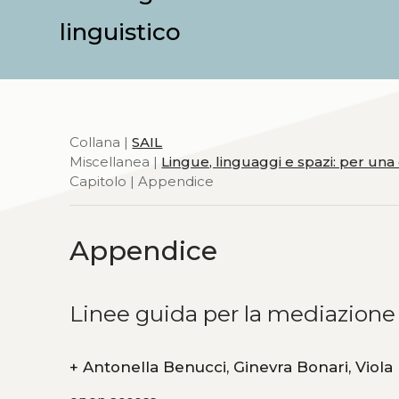
linguistico
Collana |
SAIL
Miscellanea |
Lingue, linguaggi e spazi: per una
Capitolo | Appendice
Appendice
Linee guida per la mediazione 
+
Antonella Benucci, G