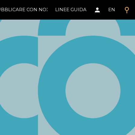
search
person
BBLICARE CON NOI
LINEE GUIDA
EN