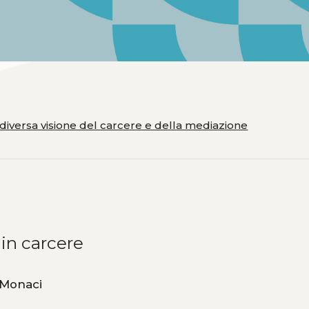
 diversa visione del carcere e della mediazione
in carcere
inevra Bonari, Viola Monaci