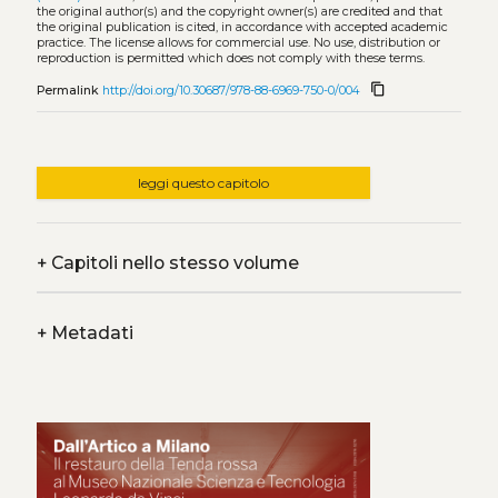
the original author(s) and the copyright owner(s) are credited and that
the original publication is cited, in accordance with accepted academic
practice. The license allows for commercial use. No use, distribution or
reproduction is permitted which does not comply with these terms.
content_copy
Permalink
http://doi.org/10.30687/978-88-6969-750-0/004
leggi questo capitolo
+
Capitoli nello stesso volume
+
Metadati