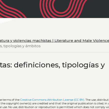
eratura y violencias machistas | Literature and Male Violenc
es, tipologías y ámbitos
tas: definiciones, tipologías y
he terms of the
Creative Commons Attribution License (CC BY)
. The use, distribut
 the copyright owner(s) are credited and that the original publication is cited, i
l use. No use, distribution or reproduction is permitted which does not comply w