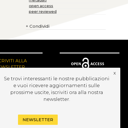
metadati
open access
peer reviewed
+
Condividi
CRIVITI ALLA
EWSLETTER
x
Se trovi interessanti le nostre pubblicazioni
e vuoi ricevere aggiornamenti sulle
prossime uscite, iscriviti ora alla nostra
newsletter.
NEWSLETTER