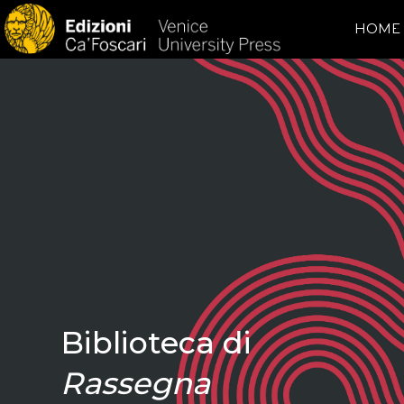
HOME
Biblioteca di
Rassegna