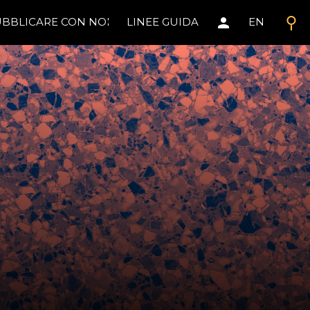
search
person
BBLICARE CON NOI
LINEE GUIDA
EN