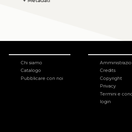
+
Metadati
Chi siamo
Amministrazi
Catalogo
Credits
Pubblicare con noi
Copyright
Privacy
Termini e cond
login