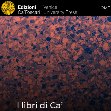
HOME
I libri di Ca’