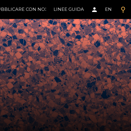
search
person
BBLICARE CON NOI
LINEE GUIDA
EN