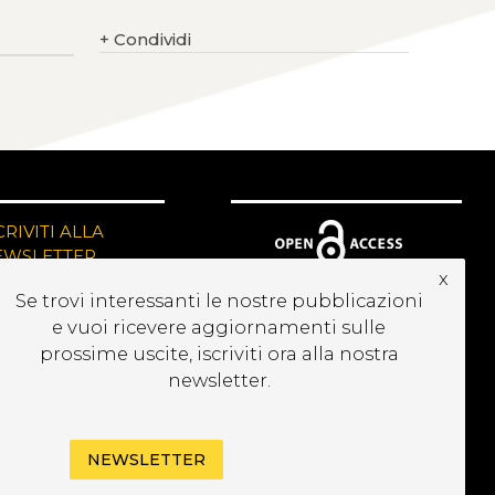
+
Condividi
CRIVITI ALLA
EWSLETTER
x
Se trovi interessanti le nostre pubblicazioni
e vuoi ricevere aggiornamenti sulle
prossime uscite, iscriviti ora alla nostra
newsletter.
NEWSLETTER