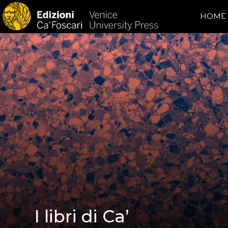
HOME
I libri di Ca’