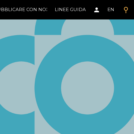
search
person
BBLICARE CON NOI
LINEE GUIDA
EN