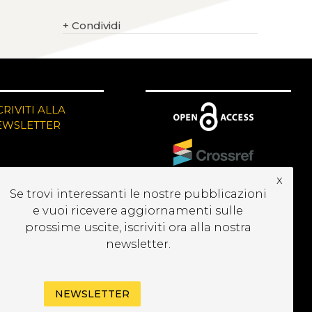
+
Condividi
CRIVITI ALLA
EWSLETTER
x
Se trovi interessanti le nostre pubblicazioni
e vuoi ricevere aggiornamenti sulle
prossime uscite, iscriviti ora alla nostra
newsletter.
NEWSLETTER