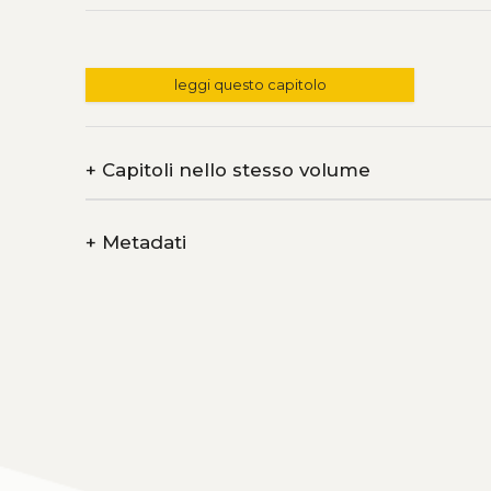
leggi questo capitolo
+
Capitoli nello stesso volume
+
Metadati