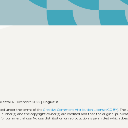
licato
02 Dicembre 2022 |
Lingua:
it
uted under the terms of the
Creative Commons Attribution License (CC BY)
. The 
l author(s) and the copyright owner(s) are credited and that the original publicati
 for commercial use. No use, distribution or reproduction is permitted which doe