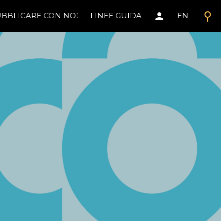
search
person
BBLICARE CON NOI
LINEE GUIDA
EN