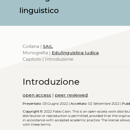
linguistico
Collana |
SAIL
Monografia |
Edulinguistica ludica
Capitolo | Introduzione
Introduzione
open access
|
peer reviewed
Presentato:
03 Giugno 2022 |
Accettato:
02 Settembre 2022 |
Pubb
Copyright
© 2022 Fabio Caon.
This is an open-access work distrib
distribution or reproduction is permitted, provided that the origina
in accordance with accepted academic practice. The license allows
with these terms.