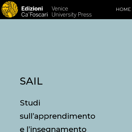
HOME
SAIL
Studi
sull’apprendimento
e l’insegnamento